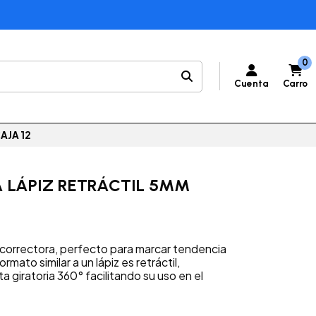
0
Cuenta
Carro
AJA 12
 LÁPIZ RETRÁCTIL 5MM
a correctora, perfecto para marcar tendencia
rmato similar a un lápiz es retráctil,
 giratoria 360° facilitando su uso en el