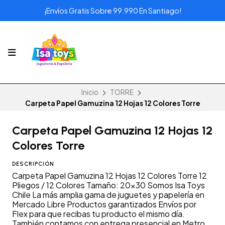
¡Envíos Gratis Sobre 99.990 En Santiago!
Inicio
TORRE
Carpeta Papel Gamuzina 12 Hojas 12 Colores Torre
Carpeta Papel Gamuzina 12 Hojas 12
Colores Torre
DESCRIPCIÓN
Carpeta Papel Gamuzina 12 Hojas 12 Colores Torre 12
Pliegos / 12 Colores Tamaño: 20x30 Somos Isa Toys
Chile La más amplia gama de juguetes y papelería en
Mercado Libre Productos garantizados Envíos por
Flex para que recibas tu producto el mismo día.
También contamos con entrega presencial en Metro