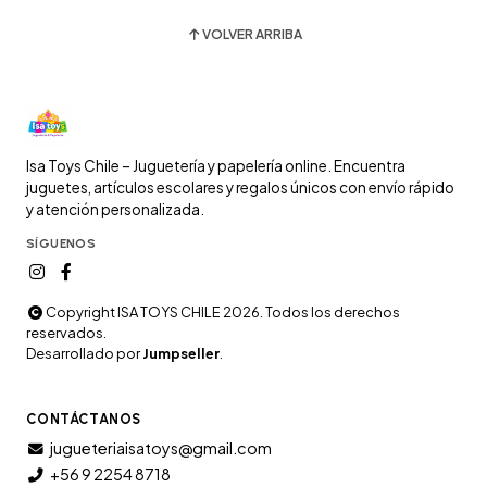
VOLVER ARRIBA
Isa Toys Chile – Juguetería y papelería online. Encuentra
juguetes, artículos escolares y regalos únicos con envío rápido
y atención personalizada.
SÍGUENOS
Copyright ISA TOYS CHILE 2026. Todos los derechos
reservados.
Desarrollado por
Jumpseller
.
CONTÁCTANOS
jugueteriaisatoys@gmail.com
+56 9 2254 8718