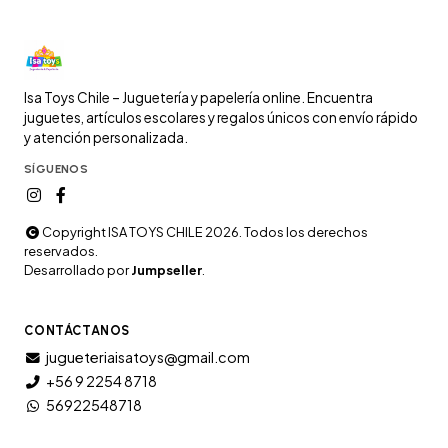
Isa Toys Chile – Juguetería y papelería online. Encuentra
juguetes, artículos escolares y regalos únicos con envío rápido
y atención personalizada.
SÍGUENOS
Copyright ISA TOYS CHILE 2026. Todos los derechos
reservados.
Desarrollado por
Jumpseller
.
CONTÁCTANOS
jugueteriaisatoys@gmail.com
+56 9 2254 8718
56922548718