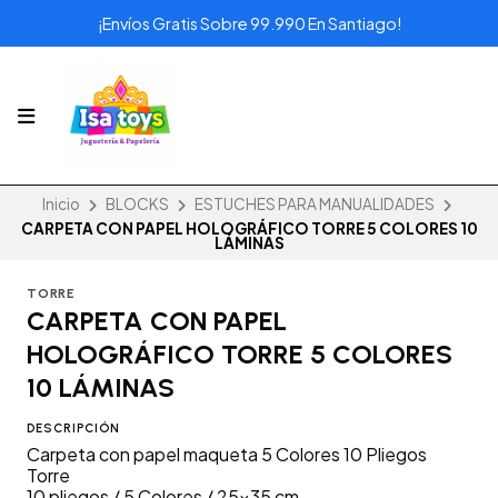
¡Envíos Gratis Sobre 99.990 En Santiago!
Inicio
BLOCKS
ESTUCHES PARA MANUALIDADES
CARPETA CON PAPEL HOLOGRÁFICO TORRE 5 COLORES 10
LÁMINAS
TORRE
CARPETA CON PAPEL
HOLOGRÁFICO TORRE 5 COLORES
10 LÁMINAS
DESCRIPCIÓN
Carpeta con papel maqueta 5 Colores 10 Pliegos
Torre
10 pliegos / 5 Colores / 25x35 cm