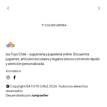
VOLVER ARRIBA
Isa Toys Chile – Juguetería y papelería online. Encuentra
juguetes, artículos escolares y regalos únicos con envío rápido
y atención personalizada.
SÍGUENOS
Copyright ISA TOYS CHILE 2026. Todos los derechos
reservados.
Desarrollado por
Jumpseller
.