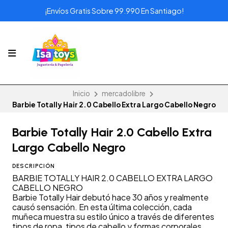
¡Envíos Gratis Sobre 99.990 En Santiago!
Inicio
mercadolibre
Barbie Totally Hair 2.0 Cabello Extra Largo Cabello Negro
Barbie Totally Hair 2.0 Cabello Extra
Largo Cabello Negro
DESCRIPCIÓN
BARBIE TOTALLY HAIR 2.0 CABELLO EXTRA LARGO
CABELLO NEGRO
Barbie Totally Hair debutó hace 30 años y realmente
causó sensación. En esta última colección, cada
muñeca muestra su estilo único a través de diferentes
tipos de ropa, tipos de cabello y formas corporales.