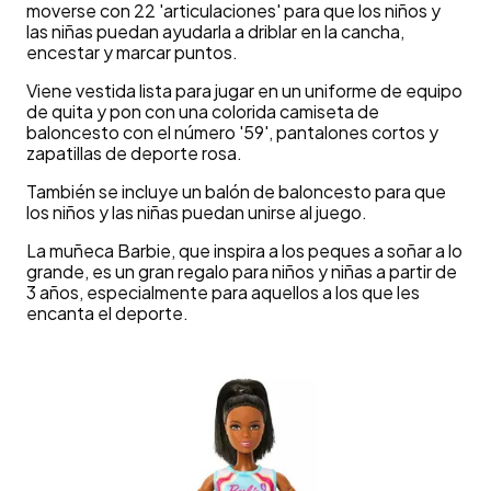
moverse con 22 'articulaciones' para que los niños y
las niñas puedan ayudarla a driblar en la cancha,
encestar y marcar puntos.
Viene vestida lista para jugar en un uniforme de equipo
de quita y pon con una colorida camiseta de
baloncesto con el número '59', pantalones cortos y
zapatillas de deporte rosa.
También se incluye un balón de baloncesto para que
los niños y las niñas puedan unirse al juego.
La muñeca Barbie, que inspira a los peques a soñar a lo
grande, es un gran regalo para niños y niñas a partir de
3 años, especialmente para aquellos a los que les
encanta el deporte.