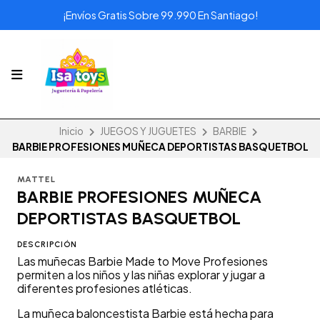
¡Envíos Gratis Sobre 99.990 En Santiago!
Inicio
JUEGOS Y JUGUETES
BARBIE
BARBIE PROFESIONES MUÑECA DEPORTISTAS BASQUETBOL
MATTEL
BARBIE PROFESIONES MUÑECA
DEPORTISTAS BASQUETBOL
DESCRIPCIÓN
Las muñecas Barbie Made to Move Profesiones
permiten a los niños y las niñas explorar y jugar a
diferentes profesiones atléticas.
La muñeca baloncestista Barbie está hecha para