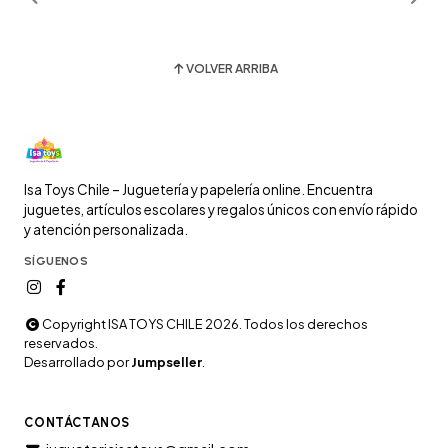
VOLVER ARRIBA
Isa Toys Chile – Juguetería y papelería online. Encuentra
juguetes, artículos escolares y regalos únicos con envío rápido
y atención personalizada.
SÍGUENOS
Copyright ISA TOYS CHILE 2026. Todos los derechos
reservados.
Desarrollado por
Jumpseller
.
CONTÁCTANOS