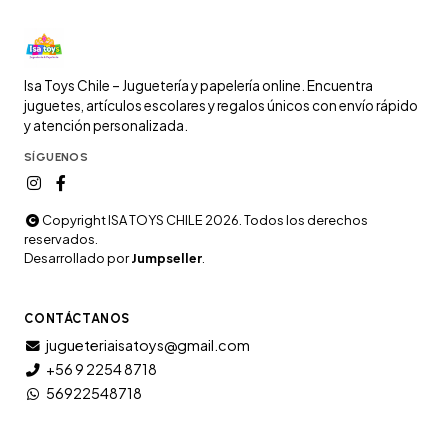
Isa Toys Chile – Juguetería y papelería online. Encuentra
juguetes, artículos escolares y regalos únicos con envío rápido
y atención personalizada.
SÍGUENOS
Copyright ISA TOYS CHILE 2026. Todos los derechos
reservados.
Desarrollado por
Jumpseller
.
CONTÁCTANOS
jugueteriaisatoys@gmail.com
+56 9 2254 8718
56922548718