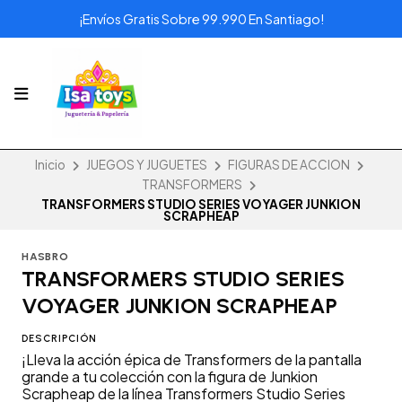
¡Envíos Gratis Sobre 99.990 En Santiago!
Inicio
JUEGOS Y JUGUETES
FIGURAS DE ACCION
TRANSFORMERS
TRANSFORMERS STUDIO SERIES VOYAGER JUNKION
SCRAPHEAP
HASBRO
TRANSFORMERS STUDIO SERIES
VOYAGER JUNKION SCRAPHEAP
DESCRIPCIÓN
¡Lleva la acción épica de Transformers de la pantalla
grande a tu colección con la figura de Junkion
Scrapheap de la línea Transformers Studio Series