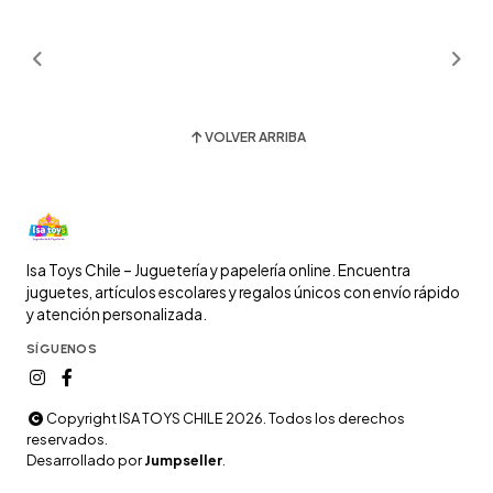
VOLVER ARRIBA
Isa Toys Chile – Juguetería y papelería online. Encuentra
juguetes, artículos escolares y regalos únicos con envío rápido
y atención personalizada.
SÍGUENOS
Copyright ISA TOYS CHILE 2026. Todos los derechos
reservados.
Desarrollado por
Jumpseller
.