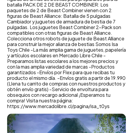
batalla PACK DE 2 DE BEAST COMBINER: Los
paquetes de 2 de Beast Combiner vienen con 2
figuras de Beast Alliance: Batalla de 5 pulgadas
Cambiador y juguetes de armadura de bestia de 7
pulgadas. Los juguetes Beast Combiner 2-Pack son
compatibles con otras figuras de Beast Alliance.
Colecciona otros robots de juguete de Beast Alliance
para construir la mejor alianza de bestias Somos Isa
Toys Chile -La más amplia gama de juguetes, papelería
y artículos escolares en Mercado Libre Chile -
Preparamos listas escolares a los mejores precios y
con la mas amplia variedad de marcas -Productos
garantizados -Envíos por Flex para que recibas tu
producto el mismo día. -Envíos gratis a partir de 19.990
(Llena tu carrito de compras con nuestros productos y
obtén envío gratis) -Servicio de envoltura para
obsequios con recargo adicional ¡Esperamos tu
compra! Visita nuestra página:
https://www.mercadolibre.cl/pagina/isa_t0ys