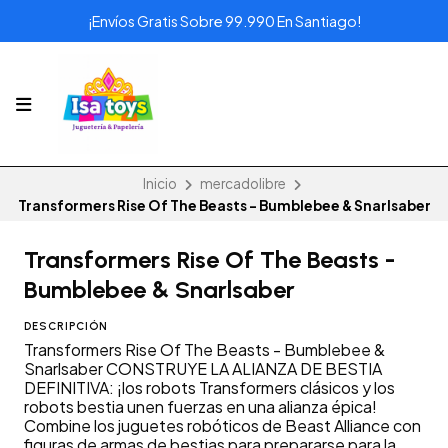
¡Envíos Gratis Sobre 99.990 En Santiago!
Inicio
mercadolibre
Transformers Rise Of The Beasts - Bumblebee & Snarlsaber
Transformers Rise Of The Beasts -
Bumblebee & Snarlsaber
DESCRIPCIÓN
Transformers Rise Of The Beasts - Bumblebee &
Snarlsaber CONSTRUYE LA ALIANZA DE BESTIA
DEFINITIVA: ¡los robots Transformers clásicos y los
robots bestia unen fuerzas en una alianza épica!
Combine los juguetes robóticos de Beast Alliance con
figuras de armas de bestias para prepararse para la