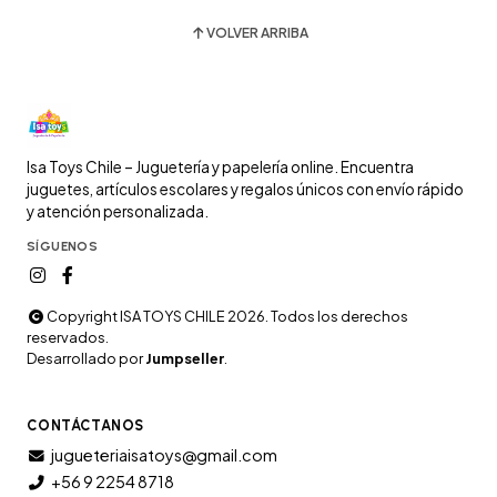
VOLVER ARRIBA
Isa Toys Chile – Juguetería y papelería online. Encuentra
juguetes, artículos escolares y regalos únicos con envío rápido
y atención personalizada.
SÍGUENOS
Copyright ISA TOYS CHILE 2026. Todos los derechos
reservados.
Desarrollado por
Jumpseller
.
CONTÁCTANOS
jugueteriaisatoys@gmail.com
+56 9 2254 8718