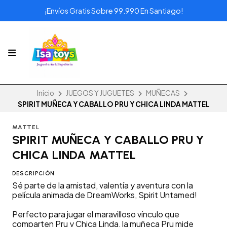
¡Envíos Gratis Sobre 99.990 En Santiago!
Inicio
JUEGOS Y JUGUETES
MUÑECAS
SPIRIT MUÑECA Y CABALLO PRU Y CHICA LINDA MATTEL
MATTEL
SPIRIT MUÑECA Y CABALLO PRU Y
CHICA LINDA MATTEL
DESCRIPCIÓN
Sé parte de la amistad, valentía y aventura con la
película animada de DreamWorks, Spirit Untamed!
Perfecto para jugar el maravilloso vínculo que
comparten Pru y Chica Linda, la muñeca Pru mide