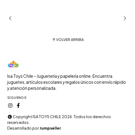
VOLVER ARRIBA
Isa Toys Chile – Juguetería y papelería online. Encuentra
juguetes, artículos escolares y regalos únicos con envío rápido
y atención personalizada.
SÍGUENOS
Copyright ISA TOYS CHILE 2026. Todos los derechos
reservados.
Desarrollado por
Jumpseller
.