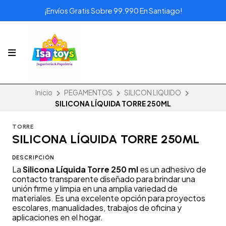
¡Envíos Gratis Sobre 99.990 En Santiago!
Inicio
PEGAMENTOS
SILICON LIQUIDO
SILICONA LÍQUIDA TORRE 250ML
TORRE
SILICONA LÍQUIDA TORRE 250ML
DESCRIPCIÓN
La
Silicona Líquida Torre 250 ml
es un adhesivo de
contacto transparente diseñado para brindar una
unión firme y limpia en una amplia variedad de
materiales. Es una excelente opción para proyectos
escolares, manualidades, trabajos de oficina y
aplicaciones en el hogar.