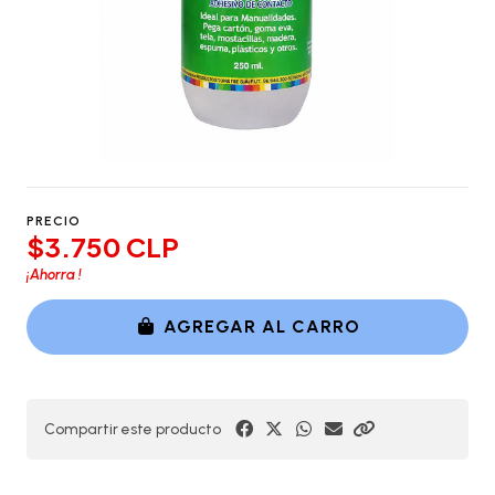
PRECIO
$3.750 CLP
¡Ahorra
!
AGREGAR AL CARRO
Compartir este producto