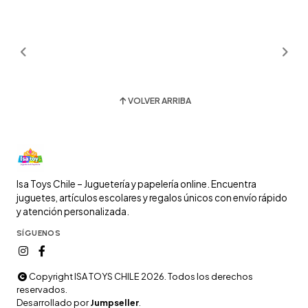
VOLVER ARRIBA
Isa Toys Chile – Juguetería y papelería online. Encuentra
juguetes, artículos escolares y regalos únicos con envío rápido
y atención personalizada.
SÍGUENOS
Copyright ISA TOYS CHILE 2026. Todos los derechos
reservados.
Desarrollado por
Jumpseller
.