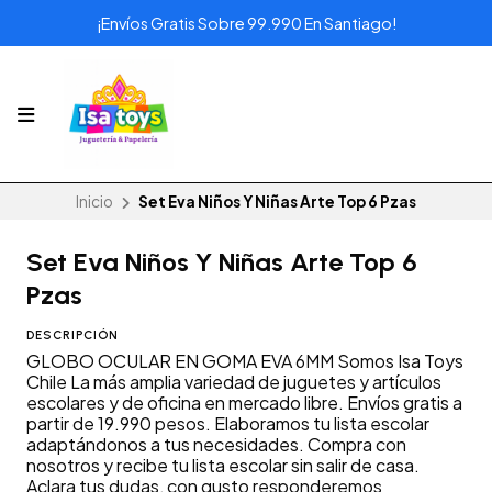
¡Envíos Gratis Sobre 99.990 En Santiago!
Inicio
Set Eva Niños Y Niñas Arte Top 6 Pzas
Set Eva Niños Y Niñas Arte Top 6
Pzas
DESCRIPCIÓN
GLOBO OCULAR EN GOMA EVA 6MM Somos Isa Toys
Chile La más amplia variedad de juguetes y artículos
escolares y de oficina en mercado libre. Envíos gratis a
partir de 19.990 pesos. Elaboramos tu lista escolar
adaptándonos a tus necesidades. Compra con
nosotros y recibe tu lista escolar sin salir de casa.
Aclara tus dudas, con gusto responderemos