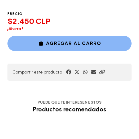
PRECIO
$2.450 CLP
¡Ahorra
!
AGREGAR AL CARRO
Compartir este producto
PUEDE QUE TE INTERESEN ESTOS
Productos recomendados