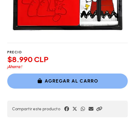
PRECIO
$8.990 CLP
¡Ahorra
!
AGREGAR AL CARRO
Compartir este producto