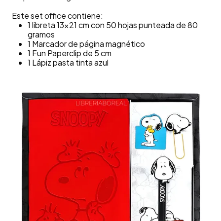
Este set office contiene:
1 libreta 13x21 cm con 50 hojas punteada de 80
gramos
1 Marcador de página magnético
1 Fun Paperclip de 5 cm
1 Lápiz pasta tinta azul