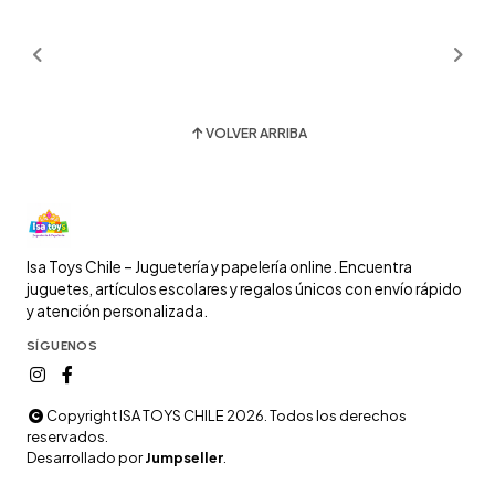
VOLVER ARRIBA
Isa Toys Chile – Juguetería y papelería online. Encuentra
juguetes, artículos escolares y regalos únicos con envío rápido
y atención personalizada.
SÍGUENOS
Copyright ISA TOYS CHILE 2026. Todos los derechos
reservados.
Desarrollado por
Jumpseller
.