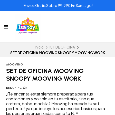
¡Envíos Gratis Sobre 99.990 En Santiago!
Inicio
KIT DE OFICINA
SET DE OFICINA MOOVING SNOOPY MOOVING WORK
MOOVING
SET DE OFICINA MOOVING
SNOOPY MOOVING WORK
DESCRIPCIÓN
¿Te encanta estar siempre preparada para tus
anotaciones y no solo en tu escritorio, sino que
cartera, bolso, mochila? Mooving ha creado tu set
perfecto! ya que incluye los accesorios básicos para
las personas organizadas como tú 📝📔