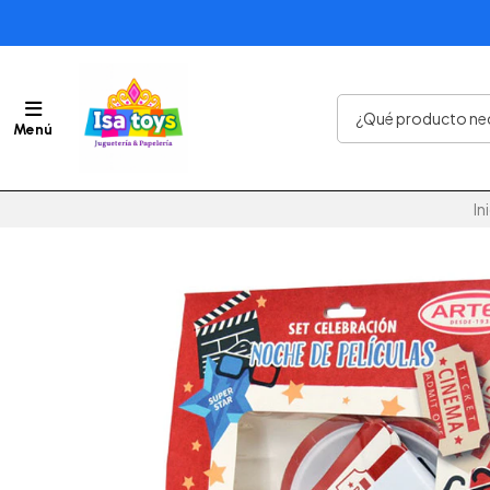
Menú
In