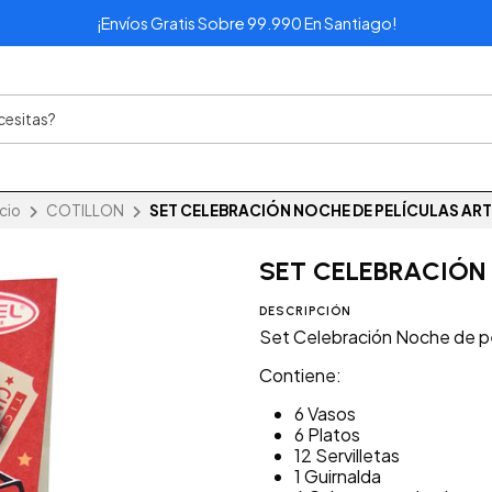
¡Envíos Gratis Sobre 99.990 En Santiago!
icio
COTILLON
SET CELEBRACIÓN NOCHE DE PELÍCULAS ART
SET CELEBRACIÓN 
DESCRIPCIÓN
Set Celebración Noche de pe
Contiene:
6 Vasos
6 Platos
12 Servilletas
1 Guirnalda