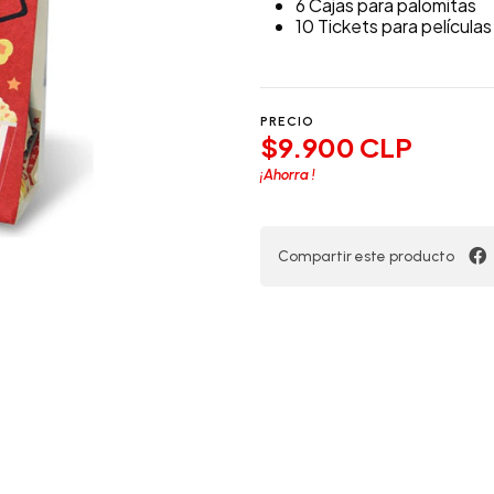
6 Cajas para palomitas
10 Tickets para películas
PRECIO
$9.900 CLP
¡Ahorra
!
Compartir este producto