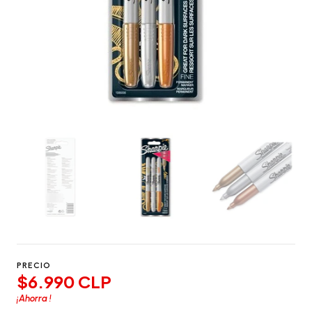
PRECIO
$6.990 CLP
¡Ahorra
!