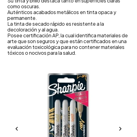
Su tinta y brillo destaca tanto en superficies claras
como oscuras.
Auténticos acabados metálicos en tinta opaca y
permanente.
La tinta de secado rápido es resistente a la
decoloración y al agua.
Posee certificación AP, la cual identifica materiales de
arte que son seguros y que están certificados en una
evaluación toxicológica para no contener materiales
tóxicos o nocivos para la salud.