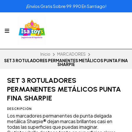
¡Envíos Gratis Sobre 99.990 En Santiago!
Inicio
MARCADORES
SET 3 ROTULADORES PERMANENTES METÁLICOS PUNTA FINA
SHARPIE
SET 3 ROTULADORES
PERMANENTES METÁLICOS PUNTA
FINA SHARPIE
DESCRIPCIÓN
Los marcadores permanentes de punta delgada
metálica Sharpie® dejan marcas brillantes casi en
todas las superficies que puedas imaginar.