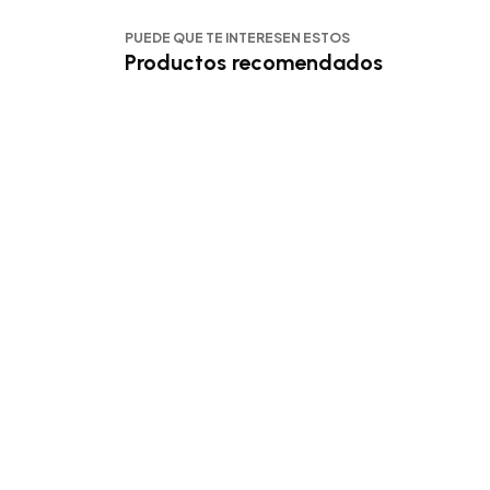
PUEDE QUE TE INTERESEN ESTOS
Productos recomendados