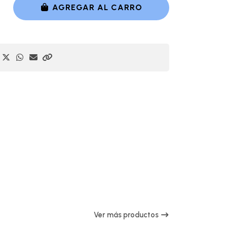
AGREGAR AL CARRO
Ver más productos