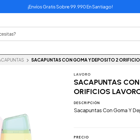
¡Envíos Gratis Sobre 99.990 En Santiago!
ACAPUNTAS
SACAPUNTAS CON GOMA Y DEPOSITO 2 ORIFICI
LAVORO
SACAPUNTAS CON
ORIFICIOS LAVOR
DESCRIPCIÓN
Sacapuntas Con Goma Y Depó
PRECIO