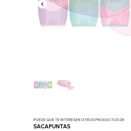
PUEDE QUE TE INTERESEN OTROS PRODUCTOS DE
SACAPUNTAS