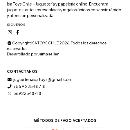
Isa Toys Chile – Juguetería y papelería online. Encuentra
juguetes, artículos escolares y regalos únicos con envío rápido
y atención personalizada.
SÍGUENOS
Copyright ISA TOYS CHILE 2026. Todos los derechos
reservados.
Desarrollado por
Jumpseller
.
CONTÁCTANOS
jugueteriaisatoys@gmail.com
+56 9 2254 8718
56922548718
MÉTODOS DE PAGO ACEPTADOS