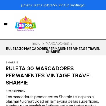
¡Envíos Gratis Sobre 99.990 En Santiago!
Inicio
MARCADORES
RULETA 30 MARCADORES PERMANENTES VINTAGE TRAVEL
SHARPIE
SHARPIE
RULETA 30 MARCADORES
PERMANENTES VINTAGE TRAVEL
SHARPIE
DESCRIPCIÓN
Los marcadores permanentes Sharpie te inspiran a
plasmar tu creatividad en la mayoría de las superficies.
Hechos para escribir prácticamente en todas partes.