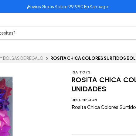
¡Envíos Gratis Sobre 99.990 En Santiago!
 Y BOLSAS DE REGALO
ROSITA CHICA COLORES SURTIDOS BOL
ISA TOYS
ROSITA CHICA CO
UNIDADES
DESCRIPCIÓN
Rosita Chica Colores Surtid