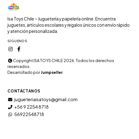
Isa Toys Chile – Juguetería y papelería online. Encuentra
juguetes, artículos escolares y regalos únicos con envío rápido
y atención personalizada.
SÍGUENOS
Copyright ISA TOYS CHILE 2026. Todos los derechos
reservados.
Desarrollado por
Jumpseller
.
CONTÁCTANOS
jugueteriaisatoys@gmail.com
+56 9 2254 8718
56922548718