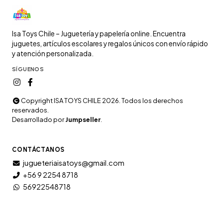
Isa Toys Chile – Juguetería y papelería online. Encuentra
juguetes, artículos escolares y regalos únicos con envío rápido
y atención personalizada.
SÍGUENOS
Copyright ISA TOYS CHILE 2026. Todos los derechos
reservados.
Desarrollado por
Jumpseller
.
CONTÁCTANOS
jugueteriaisatoys@gmail.com
+56 9 2254 8718
56922548718