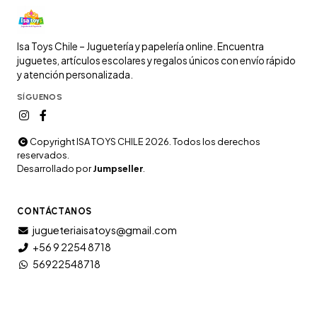
Isa Toys Chile – Juguetería y papelería online. Encuentra
juguetes, artículos escolares y regalos únicos con envío rápido
y atención personalizada.
SÍGUENOS
Copyright ISA TOYS CHILE 2026. Todos los derechos
reservados.
Desarrollado por
Jumpseller
.
CONTÁCTANOS
jugueteriaisatoys@gmail.com
+56 9 2254 8718
56922548718