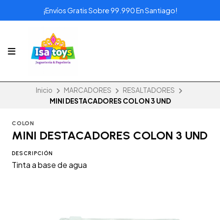
¡Envíos Gratis Sobre 99.990 En Santiago!
Inicio
MARCADORES
RESALTADORES
MINI DESTACADORES COLON 3 UND
COLON
MINI DESTACADORES COLON 3 UND
DESCRIPCIÓN
Tinta a base de agua