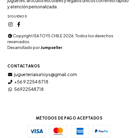
juguetes, artículos escolares y regalos únicos con envío rápido
y atención personalizada.
SÍGUENOS
Copyright ISA TOYS CHILE 2026. Todos los derechos
reservados.
Desarrollado por
Jumpseller
.
CONTÁCTANOS
jugueteriaisatoys@gmail.com
+56 9 2254 8718
56922548718
MÉTODOS DE PAGO ACEPTADOS