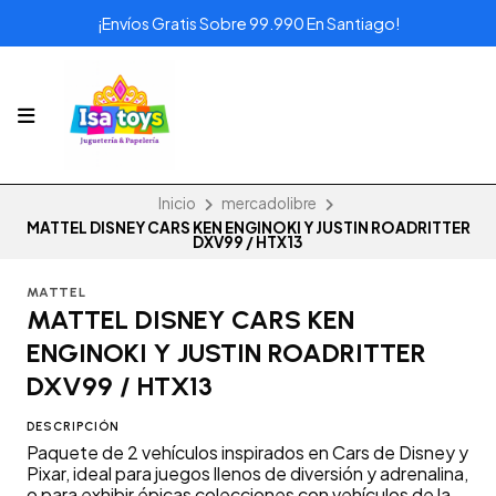
¡Envíos Gratis Sobre 99.990 En Santiago!
Inicio
mercadolibre
MATTEL DISNEY CARS KEN ENGINOKI Y JUSTIN ROADRITTER
DXV99 / HTX13
MATTEL
MATTEL DISNEY CARS KEN
ENGINOKI Y JUSTIN ROADRITTER
DXV99 / HTX13
DESCRIPCIÓN
Paquete de 2 vehículos inspirados en Cars de Disney y
Pixar, ideal para juegos llenos de diversión y adrenalina,
o para exhibir épicas colecciones con vehículos de la