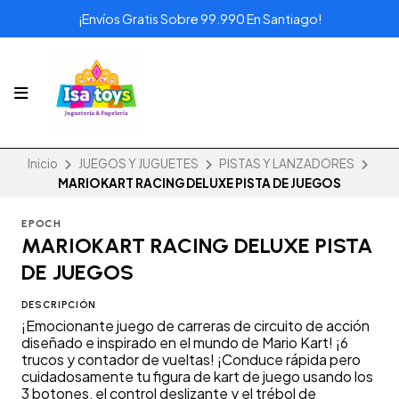
¡Envíos Gratis Sobre 99.990 En Santiago!
Inicio
JUEGOS Y JUGUETES
PISTAS Y LANZADORES
MARIOKART RACING DELUXE PISTA DE JUEGOS
EPOCH
MARIOKART RACING DELUXE PISTA
DE JUEGOS
DESCRIPCIÓN
¡Emocionante juego de carreras de circuito de acción
diseñado e inspirado en el mundo de Mario Kart! ¡6
trucos y contador de vueltas! ¡Conduce rápida pero
cuidadosamente tu figura de kart de juego usando los
3 botones, el control deslizante y el trébol de