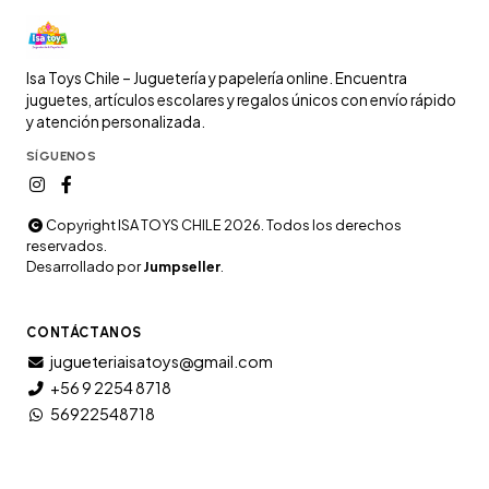
Isa Toys Chile – Juguetería y papelería online. Encuentra
juguetes, artículos escolares y regalos únicos con envío rápido
y atención personalizada.
SÍGUENOS
Copyright ISA TOYS CHILE 2026. Todos los derechos
reservados.
Desarrollado por
Jumpseller
.
CONTÁCTANOS
jugueteriaisatoys@gmail.com
+56 9 2254 8718
56922548718