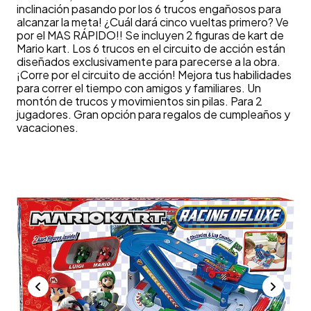
inclinación pasando por los 6 trucos engañosos para
alcanzar la meta! ¿Cuál dará cinco vueltas primero? Ve
por el MAS RÁPIDO!! Se incluyen 2 figuras de kart de
Mario kart. Los 6 trucos en el circuito de acción están
diseñados exclusivamente para parecerse a la obra.
¡Corre por el circuito de acción! Mejora tus habilidades
para correr el tiempo con amigos y familiares. Un
montón de trucos y movimientos sin pilas. Para 2
jugadores. Gran opción para regalos de cumpleaños y
vacaciones.