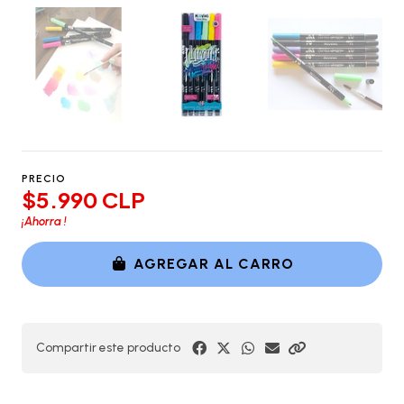
PRECIO
$5.990 CLP
¡Ahorra
!
AGREGAR AL CARRO
Compartir este producto