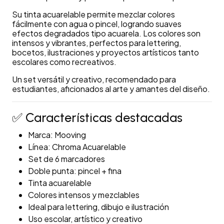
Su tinta acuarelable permite mezclar colores
fácilmente con agua o pincel, logrando suaves
efectos degradados tipo acuarela. Los colores son
intensos y vibrantes, perfectos para lettering,
bocetos, ilustraciones y proyectos artísticos tanto
escolares como recreativos.
Un set versátil y creativo, recomendado para
estudiantes, aficionados al arte y amantes del diseño.
✅ Características destacadas
Marca: Mooving
Línea: Chroma Acuarelable
Set de 6 marcadores
Doble punta: pincel + fina
Tinta acuarelable
Colores intensos y mezclables
Ideal para lettering, dibujo e ilustración
Uso escolar, artístico y creativo