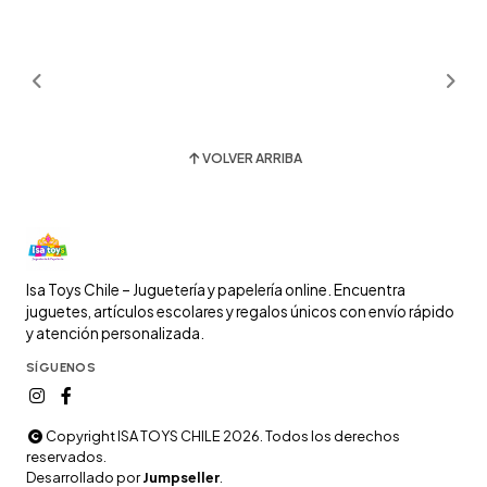
VOLVER ARRIBA
Isa Toys Chile – Juguetería y papelería online. Encuentra
juguetes, artículos escolares y regalos únicos con envío rápido
y atención personalizada.
SÍGUENOS
Copyright ISA TOYS CHILE 2026. Todos los derechos
reservados.
Desarrollado por
Jumpseller
.