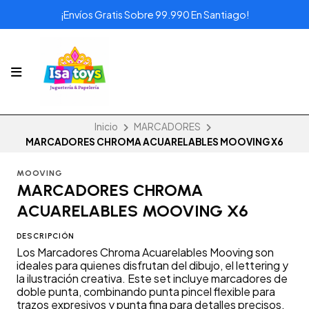
¡Envíos Gratis Sobre 99.990 En Santiago!
Inicio
MARCADORES
MARCADORES CHROMA ACUARELABLES MOOVING X6
MOOVING
MARCADORES CHROMA
ACUARELABLES MOOVING X6
DESCRIPCIÓN
Los Marcadores Chroma Acuarelables Mooving son
ideales para quienes disfrutan del dibujo, el lettering y
la ilustración creativa. Este set incluye marcadores de
doble punta, combinando punta pincel flexible para
trazos expresivos y punta fina para detalles precisos.