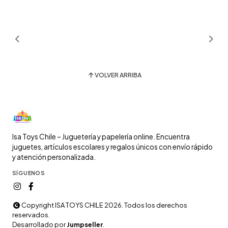
VOLVER ARRIBA
Isa Toys Chile – Juguetería y papelería online. Encuentra
juguetes, artículos escolares y regalos únicos con envío rápido
y atención personalizada.
SÍGUENOS
Copyright ISA TOYS CHILE 2026. Todos los derechos
reservados.
Desarrollado por
Jumpseller
.