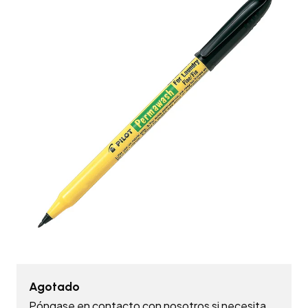
Agotado
Póngase en contacto con nosotros si necesita