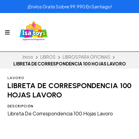
¡Envíos Gratis Sobre 99.990 En Santiago!
Inicio
LIBROS
LIBROS PARA OFICINAS
LIBRETA DE CORRESPONDENCIA 100 HOJAS LAVORO
LAVORO
LIBRETA DE CORRESPONDENCIA 100
HOJAS LAVORO
DESCRIPCIÓN
Libreta De Correspondencia 100 Hojas Lavoro