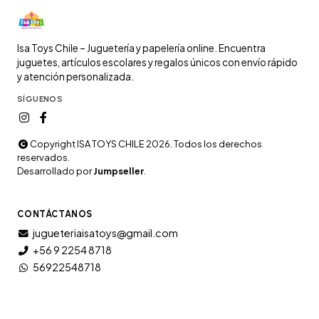
Isa Toys Chile – Juguetería y papelería online. Encuentra
juguetes, artículos escolares y regalos únicos con envío rápido
y atención personalizada.
SÍGUENOS
Copyright ISA TOYS CHILE 2026. Todos los derechos
reservados.
Desarrollado por
Jumpseller
.
CONTÁCTANOS
jugueteriaisatoys@gmail.com
+56 9 2254 8718
56922548718