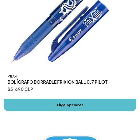
PILOT
BOLÍGRAFO BORRABLE FRIXION BALL 0.7 PILOT
$3.690 CLP
Elige opciones