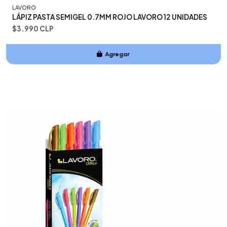
LAVORO
LÁPIZ PASTA SEMIGEL 0.7MM ROJO LAVORO 12 UNIDADES
$3.990 CLP
Agregar
Añadido