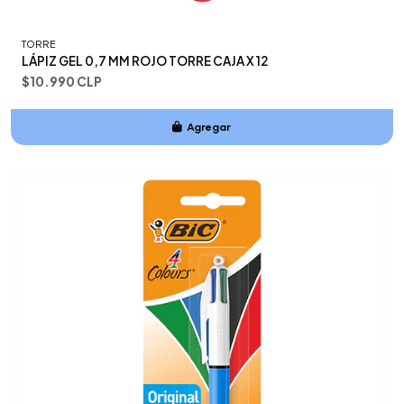
TORRE
LÁPIZ GEL 0,7 MM ROJO TORRE CAJA X 12
$10.990 CLP
Agregar
Añadido