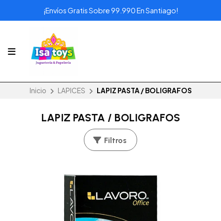
¡Envíos Gratis Sobre 99.990 En Santiago!
Inicio
LAPICES
LAPIZ PASTA / BOLIGRAFOS
LAPIZ PASTA / BOLIGRAFOS
Filtros