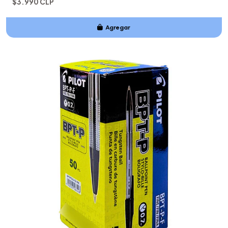
$3.990 CLP
Agregar
Añadido