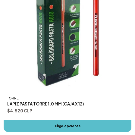
TORRE
LAPIZ PASTA TORRE 1.0 MM (CAJA X 12)
$4.520 CLP
Elige opciones