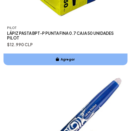
PILOT
LÁPIZ PASTA BPT-P PUNTA FINA 0.7 CAJA 50 UNIDADES
PILOT
$12.990 CLP
Agregar
Añadido