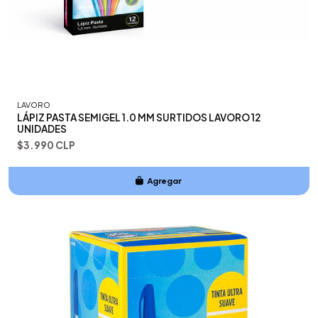
LAVORO
LÁPIZ PASTA SEMIGEL 1.0 MM SURTIDOS LAVORO 12
UNIDADES
$3.990 CLP
Agregar
Añadido