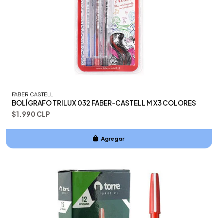
FABER CASTELL
BOLÍGRAFO TRILUX 032 FABER-CASTELL M X3 COLORES
$1.990 CLP
Agregar
Añadido