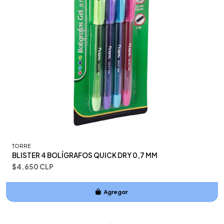
TORRE
BLISTER 4 BOLÍGRAFOS QUICK DRY 0,7 MM
$4.650 CLP
Agregar
Añadido