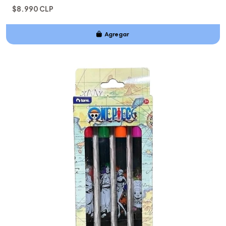
$8.990 CLP
Agregar
Añadido