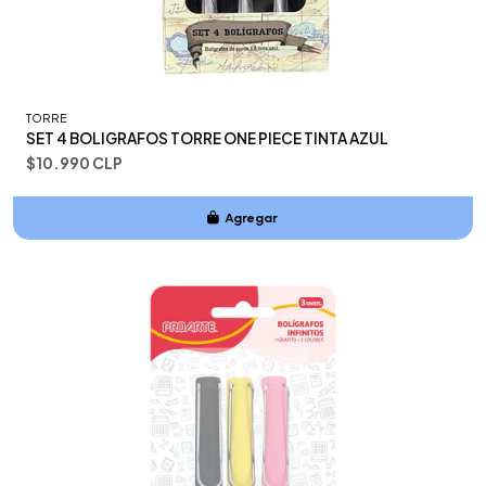
TORRE
SET 4 BOLIGRAFOS TORRE ONE PIECE TINTA AZUL
$10.990 CLP
Agregar
Añadido