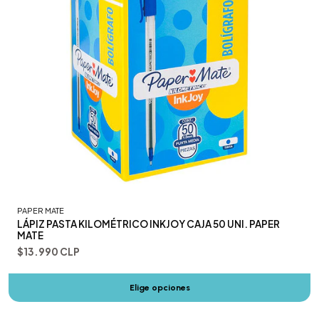
PAPER MATE
LÁPIZ PASTA KILOMÉTRICO INKJOY CAJA 50 UNI. PAPER
MATE
$13.990 CLP
Elige opciones