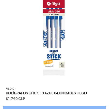
FILGO
BOLÍGRAFOS STICK 1.0 AZUL X4 UNIDADES FILGO
$1.790 CLP