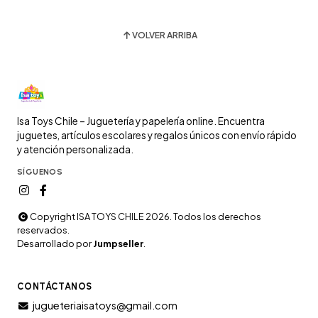
VOLVER ARRIBA
Isa Toys Chile – Juguetería y papelería online. Encuentra
juguetes, artículos escolares y regalos únicos con envío rápido
y atención personalizada.
SÍGUENOS
Copyright ISA TOYS CHILE 2026. Todos los derechos
reservados.
Desarrollado por
Jumpseller
.
CONTÁCTANOS
jugueteriaisatoys@gmail.com