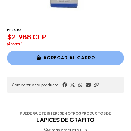
PRECIO
$2.988 CLP
¡Ahorra
!
AGREGAR AL CARRO
Compartir este producto
PUEDE QUE TE INTERESEN OTROS PRODUCTOS DE
LAPICES DE GRAFITO
Ver más productos