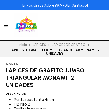
¡Envíos Gratis Sobre 99.990 En Santiago!
Inicio
LAPICES
LAPICES DE GRAFITO
LAPICES DE GRAFITO JUMBO TRIANGULAR MONAMI 12
UNIDADES
MONAMI
LAPICES DE GRAFITO JUMBO
TRIANGULAR MONAMI 12
UNIDADES
DESCRIPCIÓN
Punta resistente 4mm
HB Nro.2
Facilita la escritura