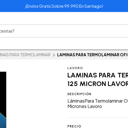
¡Envíos Gratis Sobre 99.990 En Santiago!
INAS PARA TERMOLAMINAR
LAMINAS PARA TERMOLAMINAR OFI
LAVORO
LAMINAS PARA TE
125 MICRON LAVO
DESCRIPCIÓN
LáminasPara Termolaminar O
Micrones Lavoro
PRECIO