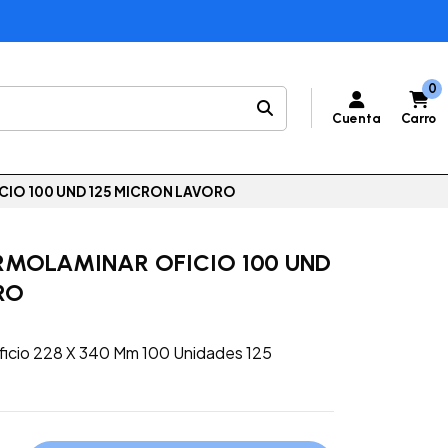
0
Cuenta
Carro
CIO 100 UND 125 MICRON LAVORO
RMOLAMINAR OFICIO 100 UND
RO
ficio 228 X 340 Mm 100 Unidades 125