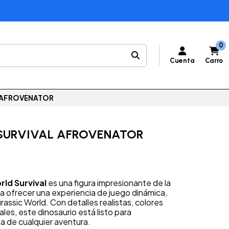
0
Cuenta
Carro
L AFROVENATOR
SURVIVAL AFROVENATOR
rld Survival
es una figura impresionante de la
ra ofrecer una experiencia de juego dinámica,
Jurassic World. Con detalles realistas, colores
les, este dinosaurio está listo para
ta de cualquier aventura.