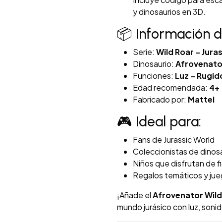
y dinosaurios en 3D.
📦 Información 
Serie:
Wild Roar – Jura
Dinosaurio:
Afrovenato
Funciones:
Luz – Rugid
Edad recomendada:
4+
Fabricado por:
Mattel
🎮 Ideal para:
Fans de Jurassic World
Coleccionistas de dinos
Niños que disfrutan de f
Regalos temáticos y jue
¡Añade el
Afrovenator Wild
mundo jurásico con luz, sonid