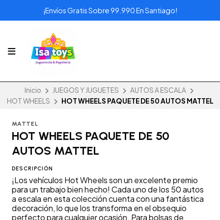
¡Envíos Gratis Sobre 99.990 En Santiago!
Inicio
JUEGOS Y JUGUETES
AUTOS A ESCALA
HOT WHEELS
HOT WHEELS PAQUETE DE 50 AUTOS MATTEL
MATTEL
HOT WHEELS PAQUETE DE 50
AUTOS MATTEL
DESCRIPCIÓN
¡Los vehículos Hot Wheels son un excelente premio
para un trabajo bien hecho! Cada uno de los 50 autos
a escala en esta colección cuenta con una fantástica
decoración, lo que los transforma en el obsequio
perfecto para cualquier ocasión. Para bolsas de