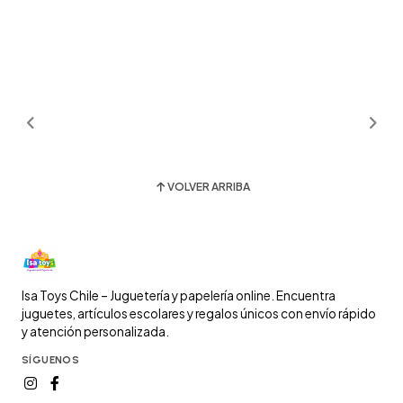
VOLVER ARRIBA
Isa Toys Chile – Juguetería y papelería online. Encuentra
juguetes, artículos escolares y regalos únicos con envío rápido
y atención personalizada.
SÍGUENOS