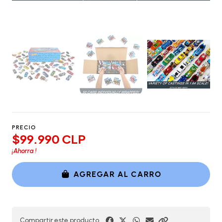
PRECIO
$99.990 CLP
¡Ahorra
!
AGREGAR AL CARRO
Compartir este producto