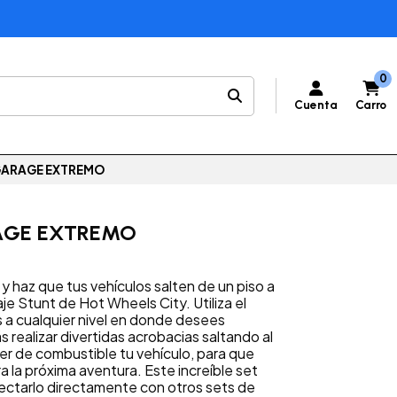
0
Cuenta
Carro
GARAGE EXTREMO
AGE EXTREMO
 y haz que tus vehículos salten de un piso a
je Stunt de Hot Wheels City. Utiliza el
s a cualquier nivel en donde desees
 realizar divertidas acrobacias saltando al
cer de combustible tu vehículo, para que
 la próxima aventura. Este increíble set
nectarlo directamente con otros sets de