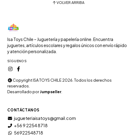
VOLVER ARRIBA
Isa Toys Chile – Juguetería y papelería online. Encuentra
juguetes, artículos escolares y regalos únicos con envío rápido
y atención personalizada.
SÍGUENOS
Copyright ISA TOYS CHILE 2026. Todos los derechos
reservados.
Desarrollado por
Jumpseller
.
CONTÁCTANOS
jugueteriaisatoys@gmail.com
+56 9 2254 8718
56922548718