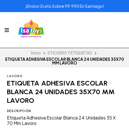
¡Envíos Gratis Sobre 99.990 En Santiago!
Inicio
STICKERS Y ETIQUETAS
ETIQUETA ADHESIVA ESCOLAR BLANCA 24 UNIDADES 35X70
MM LAVORO
LAVORO
ETIQUETA ADHESIVA ESCOLAR
BLANCA 24 UNIDADES 35X70 MM
LAVORO
DESCRIPCIÓN
Etiqueta Adhesiva Escolar Blanca 24 Unidades 35 X
70 Mm Lavoro