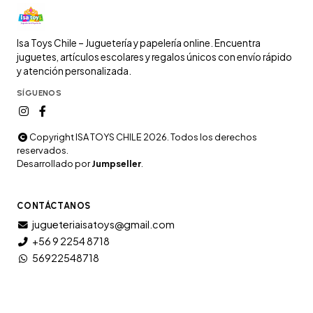
Isa Toys Chile – Juguetería y papelería online. Encuentra
juguetes, artículos escolares y regalos únicos con envío rápido
y atención personalizada.
SÍGUENOS
Copyright ISA TOYS CHILE 2026. Todos los derechos
reservados.
Desarrollado por
Jumpseller
.
CONTÁCTANOS
jugueteriaisatoys@gmail.com
+56 9 2254 8718
56922548718