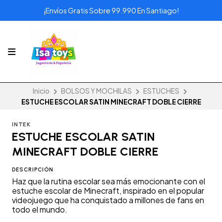
¡Envíos Gratis Sobre 99.990 En Santiago!
Inicio
BOLSOS Y MOCHILAS
ESTUCHES
ESTUCHE ESCOLAR SATIN MINECRAFT DOBLE CIERRE
INTEK
ESTUCHE ESCOLAR SATIN
MINECRAFT DOBLE CIERRE
DESCRIPCIÓN
Haz que la rutina escolar sea más emocionante con el
estuche escolar de Minecraft, inspirado en el popular
videojuego que ha conquistado a millones de fans en
todo el mundo.