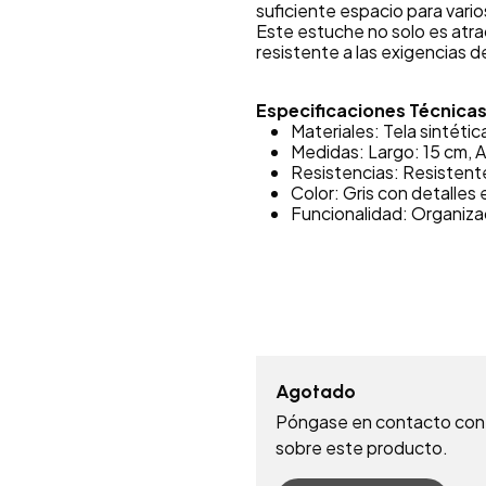
suficiente espacio para varios
Este estuche no solo es atra
resistente a las exigencias de
Especificaciones Técnicas
Materiales: Tela sintétic
Medidas: Largo: 15 cm, A
Resistencias: Resistente
Color: Gris con detalles 
Funcionalidad: Organizad
Agotado
Póngase en contacto con 
sobre este producto.