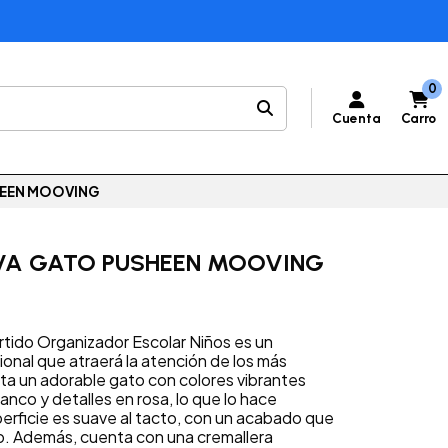
0
Cuenta
Carro
HEEN MOOVING
VA GATO PUSHEEN MOOVING
rtido Organizador Escolar Niños es un
onal que atraerá la atención de los más
a un adorable gato con colores vibrantes
lanco y detalles en rosa, lo que lo hace
perficie es suave al tacto, con un acabado que
eño. Además, cuenta con una cremallera