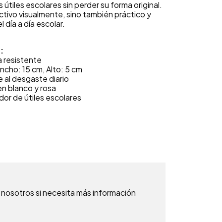
 útiles escolares sin perder su forma original.
ctivo visualmente, sino también práctico y
l día a día escolar.
:
a resistente
ncho: 15 cm, Alto: 5 cm
 al desgaste diario
en blanco y rosa
or de útiles escolares
nosotros si necesita más información