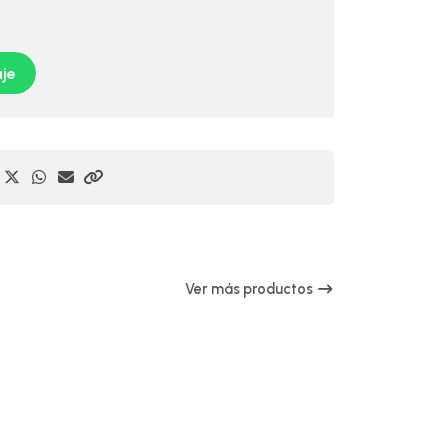
je
Ver más productos