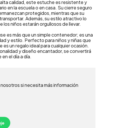
alta calidad, este estuche es resistente y
ario en la escuela o en casa. Su cierre seguro
permanezcan protegidos, mientras que su
 transportar. Además, su estilo atractivo lo
 los niños estarán orgullosos de llevar.
se es más que un simple contenedor; es una
ad y estilo. Perfecto para niños y niñas que
 es un regalo ideal para cualquier ocasión.
onalidad y diseño encantador, se convertirá
en el día a día.
nosotros si necesita más información
je