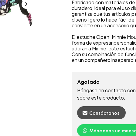
Fabricado con materiales de 
duradero, ideal para el uso di
garantiza que tus artículos 
diseño ligero lo hace fácil de
convierte en un accesorio que
El estuche Open! Minnie Mou
forma de expresar personalid
adoran a Minnie, este estuche
Con su combinación de funci
en un compañero inseparable 
Agotado
Póngase en contacto con 
sobre este producto.
Contáctanos
Mándanos un mensa