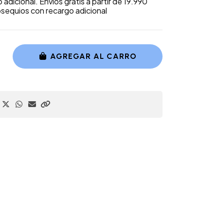
adicional. Envíos gratis a partir de 19.990
bsequios con recargo adicional
AGREGAR AL CARRO