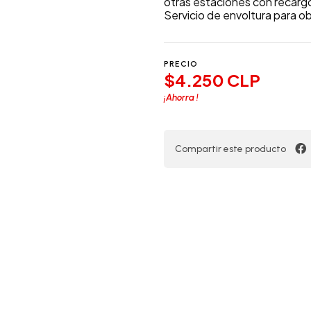
otras estaciones con recargo 
Servicio de envoltura para o
PRECIO
$4.250 CLP
¡Ahorra
!
Compartir este producto