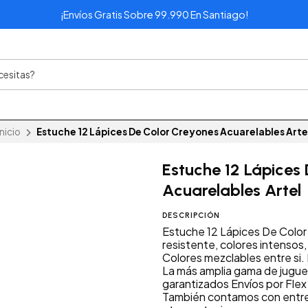
¡Envíos Gratis Sobre 99.990 En Santiago!
Inicio
Estuche 12 Lápices De Color Creyones Acuarelables Arte
Estuche 12 Lápices
Acuarelables Artel
DESCRIPCIÓN
Estuche 12 Lápices De Color 
resistente, colores intensos
Colores mezclables entre si.
La más amplia gama de jugue
garantizados Envíos por Flex
También contamos con entre