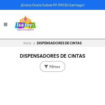
¡Envíos Gratis Sobre 99.990 En Santiago!
Inicio
DISPENSADORES DE CINTAS
DISPENSADORES DE CINTAS
Filtros