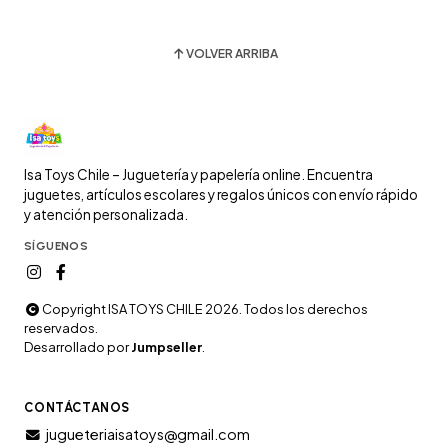
Añadido
VOLVER ARRIBA
Isa Toys Chile – Juguetería y papelería online. Encuentra
juguetes, artículos escolares y regalos únicos con envío rápido
y atención personalizada.
SÍGUENOS
Copyright ISA TOYS CHILE 2026. Todos los derechos
reservados.
Desarrollado por
Jumpseller
.
CONTÁCTANOS
jugueteriaisatoys@gmail.com