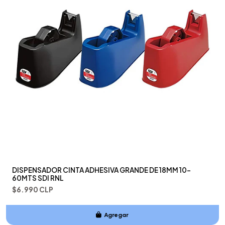
DISPENSADOR CINTA ADHESIVA GRANDE DE 18MM 10-
60MTS SDI RNL
$6.990 CLP
Agregar