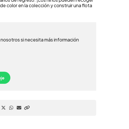
e color en la colección y construir una flota
nosotros si necesita más información
je