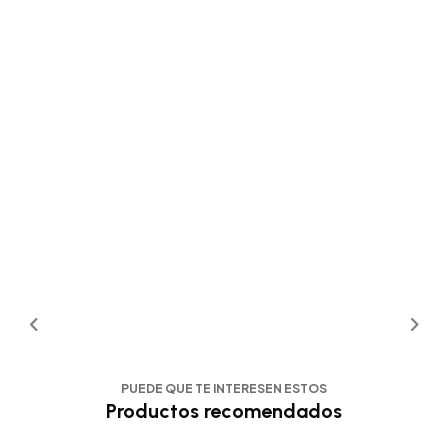
PUEDE QUE TE INTERESEN ESTOS
Productos recomendados