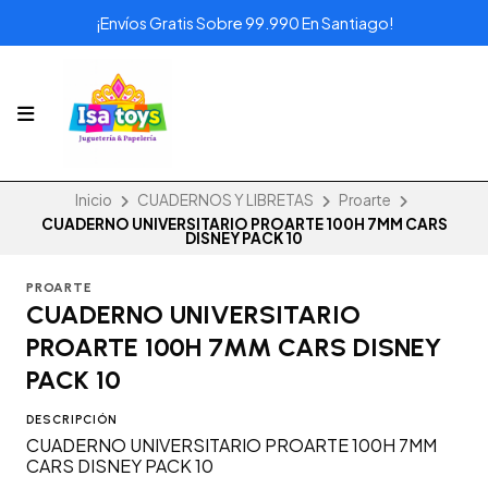
¡Envíos Gratis Sobre 99.990 En Santiago!
Inicio
CUADERNOS Y LIBRETAS
Proarte
CUADERNO UNIVERSITARIO PROARTE 100H 7MM CARS
DISNEY PACK 10
PROARTE
CUADERNO UNIVERSITARIO
PROARTE 100H 7MM CARS DISNEY
PACK 10
DESCRIPCIÓN
CUADERNO UNIVERSITARIO PROARTE 100H 7MM
CARS DISNEY PACK 10