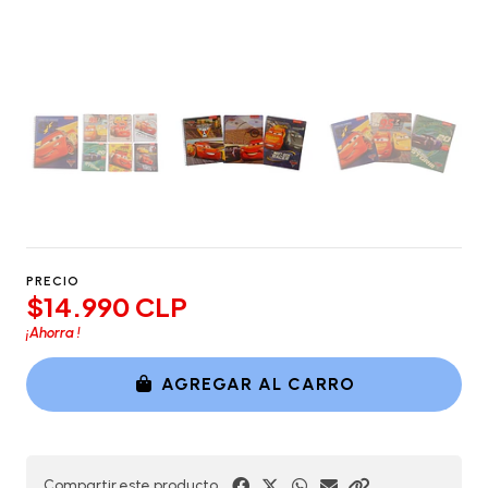
PRECIO
$14.990 CLP
¡Ahorra
!
AGREGAR AL CARRO
Compartir este producto