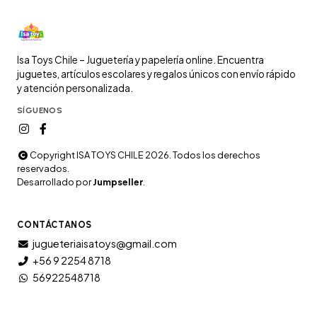
Isa Toys Chile – Juguetería y papelería online. Encuentra
juguetes, artículos escolares y regalos únicos con envío rápido
y atención personalizada.
SÍGUENOS
Copyright ISA TOYS CHILE 2026. Todos los derechos
reservados.
Desarrollado por
Jumpseller
.
CONTÁCTANOS
jugueteriaisatoys@gmail.com
+56 9 2254 8718
56922548718