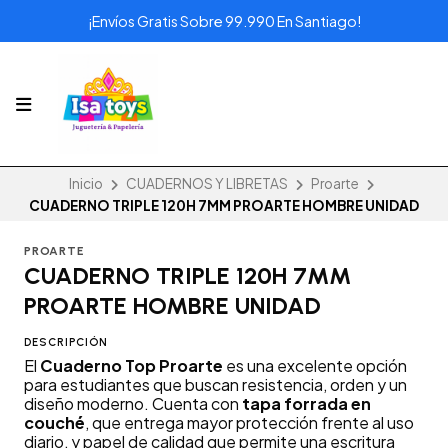
¡Envíos Gratis Sobre 99.990 En Santiago!
Inicio
CUADERNOS Y LIBRETAS
Proarte
CUADERNO TRIPLE 120H 7MM PROARTE HOMBRE UNIDAD
PROARTE
CUADERNO TRIPLE 120H 7MM
PROARTE HOMBRE UNIDAD
DESCRIPCIÓN
El
Cuaderno Top Proarte
es una excelente opción
para estudiantes que buscan resistencia, orden y un
diseño moderno. Cuenta con
tapa forrada en
couché
, que entrega mayor protección frente al uso
diario, y papel de calidad que permite una escritura