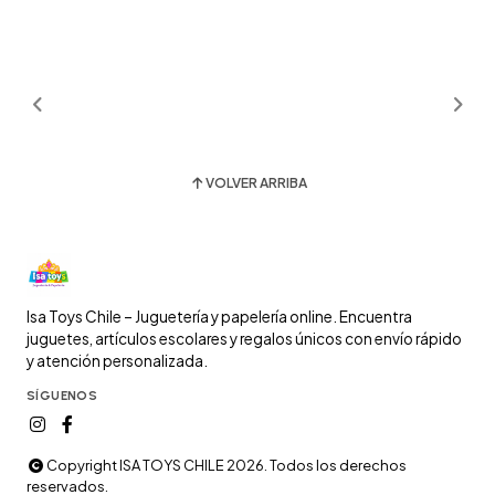
VOLVER ARRIBA
Isa Toys Chile – Juguetería y papelería online. Encuentra
juguetes, artículos escolares y regalos únicos con envío rápido
y atención personalizada.
SÍGUENOS
Copyright ISA TOYS CHILE 2026. Todos los derechos
reservados.