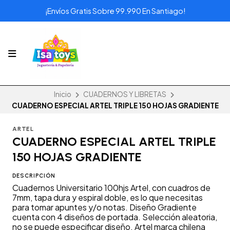
¡Envíos Gratis Sobre 99.990 En Santiago!
Inicio
CUADERNOS Y LIBRETAS
CUADERNO ESPECIAL ARTEL TRIPLE 150 HOJAS GRADIENTE
ARTEL
CUADERNO ESPECIAL ARTEL TRIPLE
150 HOJAS GRADIENTE
DESCRIPCIÓN
Cuadernos Universitario 100hjs Artel, con cuadros de
7mm, tapa dura y espiral doble, es lo que necesitas
para tomar apuntes y/o notas. Diseño Gradiente
cuenta con 4 diseños de portada. Selección aleatoria,
no se puede especificar diseño. Artel marca chilena