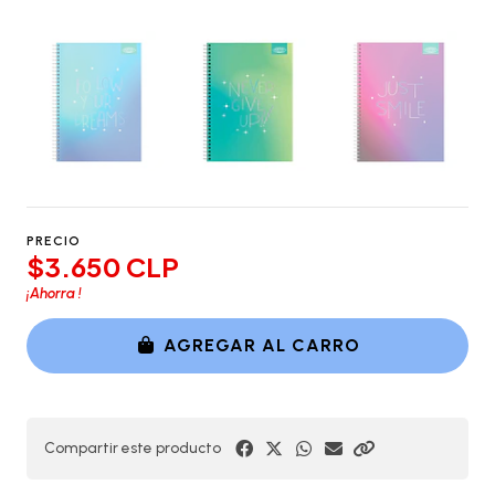
PRECIO
$3.650 CLP
¡Ahorra
!
AGREGAR AL CARRO
Compartir este producto