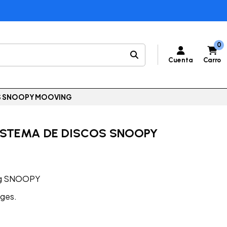
0
Cuenta
Carro
S SNOOPY MOOVING
ISTEMA DE DISCOS SNOOPY
ng SNOOPY
 ges.