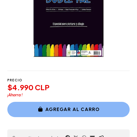
PRECIO
$4.990 CLP
¡Ahorra
!
AGREGAR AL CARRO