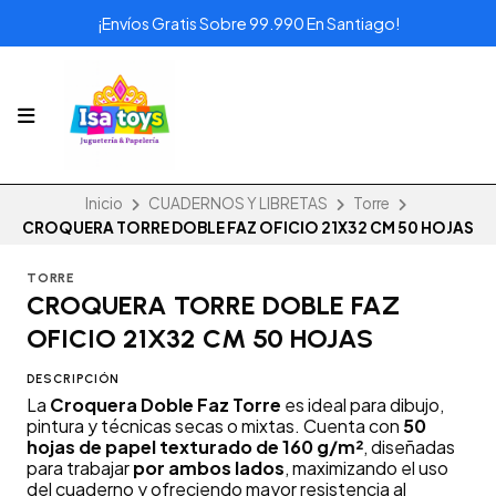
¡Envíos Gratis Sobre 99.990 En Santiago!
Inicio
CUADERNOS Y LIBRETAS
Torre
CROQUERA TORRE DOBLE FAZ OFICIO 21X32 CM 50 HOJAS
TORRE
CROQUERA TORRE DOBLE FAZ
OFICIO 21X32 CM 50 HOJAS
DESCRIPCIÓN
La
Croquera Doble Faz Torre
es ideal para dibujo,
pintura y técnicas secas o mixtas. Cuenta con
50
hojas de papel texturado de 160 g/m²
, diseñadas
para trabajar
por ambos lados
, maximizando el uso
del cuaderno y ofreciendo mayor resistencia al