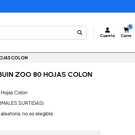
0
Cuenta
Carro
HOJAS COLON
BUIN ZOO 80 HOJAS COLON
 Hojas Colon
IMALES SURTIDAS)
leatoria, no es elegible.