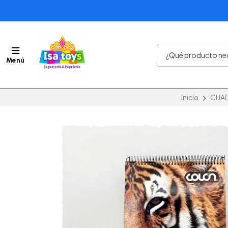
Menú
Inicio
CUAD