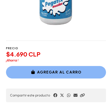
PRECIO
$4.690 CLP
¡Ahorra
!
AGREGAR AL CARRO
Compartir este producto