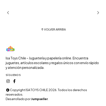
VOLVER ARRIBA
Isa Toys Chile – Juguetería y papelería online. Encuentra
juguetes, artículos escolares y regalos únicos con envío rápido
y atención personalizada.
SÍGUENOS
Copyright ISA TOYS CHILE 2026. Todos los derechos
reservados.
Desarrollado por
Jumpseller
.