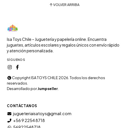
VOLVER ARRIBA
Isa Toys Chile – Juguetería y papelería online. Encuentra
juguetes, artículos escolares y regalos únicos con envío rápido
y atención personalizada.
SÍGUENOS
Copyright ISA TOYS CHILE 2026. Todos los derechos
reservados.
Desarrollado por
Jumpseller
.
CONTÁCTANOS
jugueteriaisatoys@gmail.com
+56 9 2254 8718
56922548718