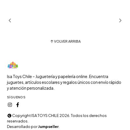
VOLVER ARRIBA
Isa Toys Chile – Juguetería y papelería online. Encuentra
juguetes, artículos escolares y regalos únicos con envío rápido
y atención personalizada.
SÍGUENOS
Copyright ISA TOYS CHILE 2026. Todos los derechos
reservados.
Desarrollado por
Jumpseller
.