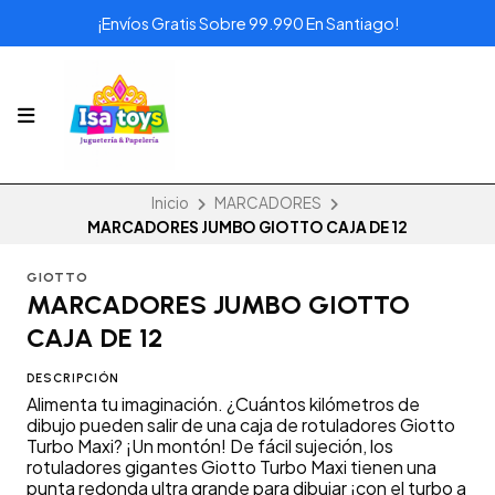
¡Envíos Gratis Sobre 99.990 En Santiago!
Inicio
MARCADORES
MARCADORES JUMBO GIOTTO CAJA DE 12
GIOTTO
MARCADORES JUMBO GIOTTO
CAJA DE 12
DESCRIPCIÓN
Alimenta tu imaginación. ¿Cuántos kilómetros de
dibujo pueden salir de una caja de rotuladores Giotto
Turbo Maxi? ¡Un montón! De fácil sujeción, los
rotuladores gigantes Giotto Turbo Maxi tienen una
punta redonda ultra grande para dibujar ¡con el turbo a