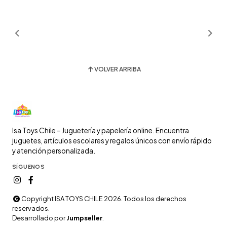
VOLVER ARRIBA
Isa Toys Chile – Juguetería y papelería online. Encuentra
juguetes, artículos escolares y regalos únicos con envío rápido
y atención personalizada.
SÍGUENOS
Copyright ISA TOYS CHILE 2026. Todos los derechos
reservados.
Desarrollado por
Jumpseller
.