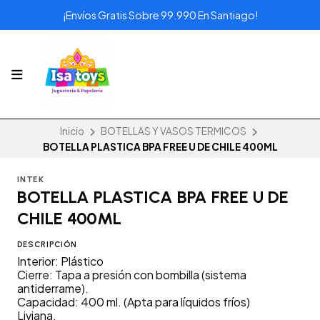
¡Envíos Gratis Sobre 99.990 En Santiago!
Inicio
BOTELLAS Y VASOS TERMICOS
BOTELLA PLASTICA BPA FREE U DE CHILE 400ML
INTEK
BOTELLA PLASTICA BPA FREE U DE
CHILE 400ML
DESCRIPCIÓN
Interior: Plástico
Cierre: Tapa a presión con bombilla (sistema
antiderrame).
Capacidad: 400 ml. (Apta para líquidos fríos)
Liviana.