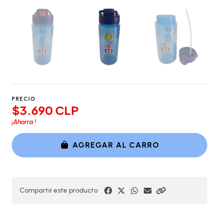
PRECIO
$3.690 CLP
¡Ahorra
!
AGREGAR AL CARRO
Compartir este producto