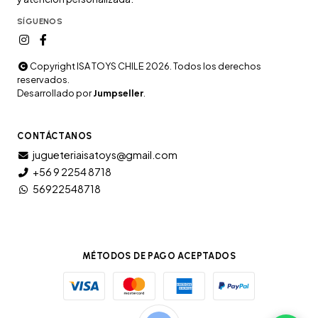
SÍGUENOS
Copyright ISA TOYS CHILE 2026. Todos los derechos
reservados.
Desarrollado por
Jumpseller
.
CONTÁCTANOS
jugueteriaisatoys@gmail.com
+56 9 2254 8718
56922548718
MÉTODOS DE PAGO ACEPTADOS