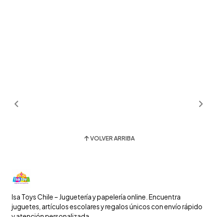
VOLVER ARRIBA
Isa Toys Chile – Juguetería y papelería online. Encuentra
juguetes, artículos escolares y regalos únicos con envío rápido
y atención personalizada.