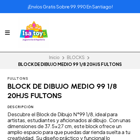
¡Envíos Gratis Sobre 99.990 En Santiago!
Inicio
BLOCKS
BLOCK DE DIBUJO MEDIO 99 1/8 20HJS FULTONS
FULLTONS
BLOCK DE DIBUJO MEDIO 99 1/8
20HJS FULTONS
DESCRIPCIÓN
Descubre el Block de Dibujo N°99 1/8, ideal para
artistas, estudiantes y aficionados al dibujo. Con unas
dimensiones de 37.5x27 cm, este block ofrece un
amplio espacio para que puedas dar rienda suelta a tu
creatividad. Su diseño práctico y funcional lo