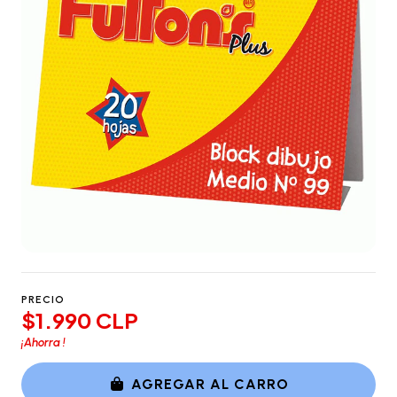
PRECIO
$1.990 CLP
¡Ahorra
!
AGREGAR AL CARRO