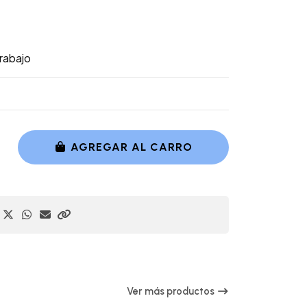
trabajo
AGREGAR AL CARRO
Ver más productos