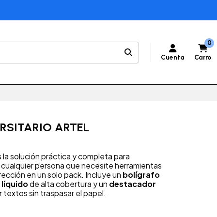
0
Cuenta
Carro
ERSITARIO ARTEL
 la solución práctica y completa para
y cualquier persona que necesite herramientas
rección en un solo pack. Incluye un
bolígrafo
 líquido
de alta cobertura y un
destacador
r textos sin traspasar el papel.