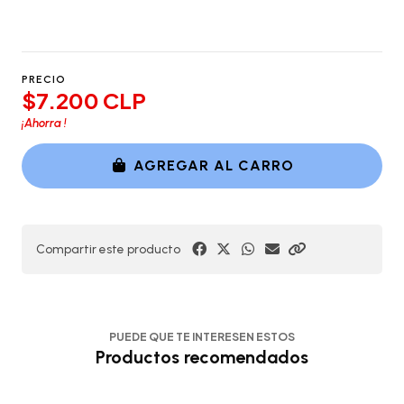
PRECIO
$7.200 CLP
¡Ahorra
!
AGREGAR AL CARRO
Compartir este producto
PUEDE QUE TE INTERESEN ESTOS
Productos recomendados