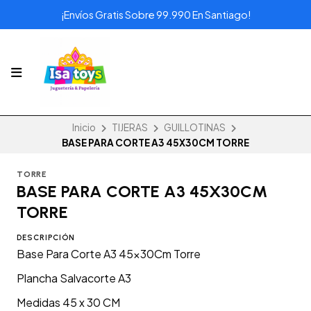
¡Envíos Gratis Sobre 99.990 En Santiago!
Inicio
TIJERAS
GUILLOTINAS
BASE PARA CORTE A3 45X30CM TORRE
TORRE
BASE PARA CORTE A3 45X30CM
TORRE
DESCRIPCIÓN
Base Para Corte A3 45x30Cm Torre
Plancha Salvacorte A3
Medidas 45 x 30 CM