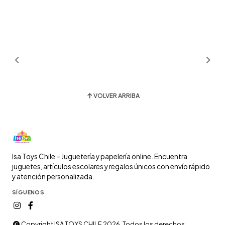
VOLVER ARRIBA
Isa Toys Chile – Juguetería y papelería online. Encuentra
juguetes, artículos escolares y regalos únicos con envío rápido
y atención personalizada.
SÍGUENOS
Copyright ISA TOYS CHILE 2026. Todos los derechos